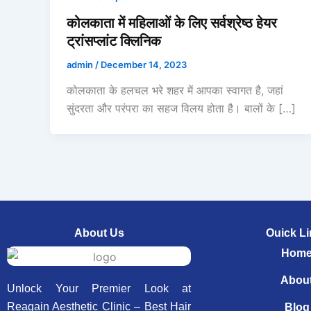
कोलकाता में महिलाओं के लिए सर्वश्रेष्ठ हेयर
ट्रांसप्लांट क्लिनिक
admin
/
December 14, 2023
कोलकाता के हलचल भरे शहर में आपका स्वागत है, जहां
सुंदरता और परंपरा का सहज विलय होता है। बालों के […]
About Us
Ouick Li
Hom
Abou
Unlock Your Premier Look at
Reagain Aesthetic Clinic – Best Hair
Blog