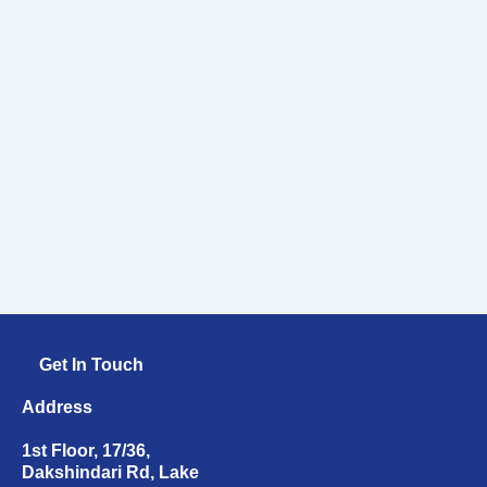
Get In Touch
Address
1st Floor, 17/36,
Dakshindari Rd, Lake