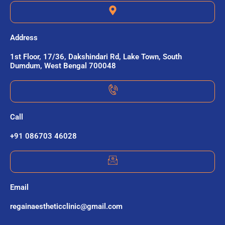
Address
1st Floor, 17/36, Dakshindari Rd, Lake Town, South
Dumdum, West Bengal 700048
Call
+91 086703 46028
Email
regainaestheticclinic@gmail.com